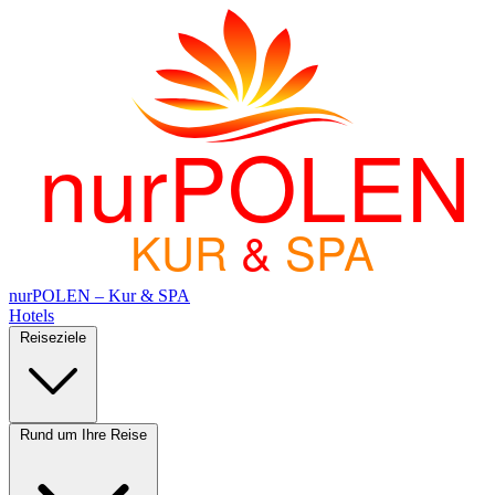
nurPOLEN
KUR
&
SPA
nurPOLEN – Kur & SPA
Hotels
Reiseziele
Rund um Ihre Reise