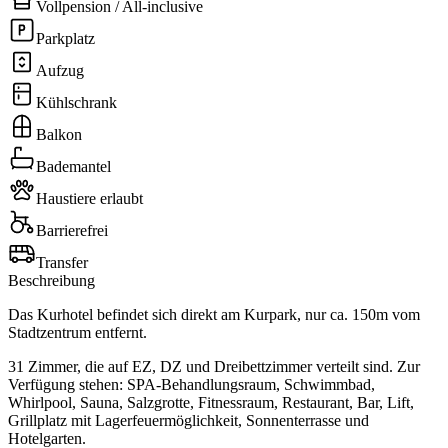
Vollpension / All-inclusive
Parkplatz
Aufzug
Kühlschrank
Balkon
Bademantel
Haustiere erlaubt
Barrierefrei
Transfer
Beschreibung
Das Kurhotel befindet sich direkt am Kurpark, nur ca. 150m vom
Stadtzentrum entfernt.
31 Zimmer, die auf EZ, DZ und Dreibettzimmer verteilt sind. Zur
Verfügung stehen: SPA-Behandlungsraum, Schwimmbad,
Whirlpool, Sauna, Salzgrotte, Fitnessraum, Restaurant, Bar, Lift,
Grillplatz mit Lagerfeuermöglichkeit, Sonnenterrasse und
Hotelgarten.