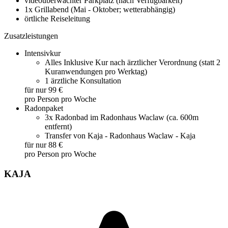
videoüberwachter Parkplatz (nach Verfügbarkeit)
1x Grillabend (Mai - Oktober; wetterabhängig)
örtliche Reiseleitung
Zusatzleistungen
Intensivkur
Alles Inklusive Kur nach ärztlicher Verordnung (statt 2
Kuranwendungen pro Werktag)
1 ärztliche Konsultation
für nur 99 €
pro Person pro Woche
Radonpaket
3x Radonbad im Radonhaus Waclaw (ca. 600m
entfernt)
Transfer von Kaja - Radonhaus Waclaw - Kaja
für nur 88 €
pro Person pro Woche
KAJA