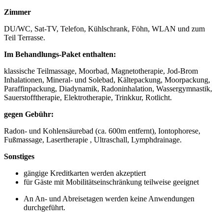
Zimmer
DU/WC, Sat-TV, Telefon, Kühlschrank, Föhn, WLAN und zum
Teil Terrasse.
Im Behandlungs-Paket enthalten:
klassische Teilmassage, Moorbad, Magnetotherapie, Jod-Brom
Inhalationen, Mineral- und Solebad, Kältepackung, Moorpackung,
Paraffinpackung, Diadynamik, Radoninhalation, Wassergymnastik,
Sauerstofftherapie, Elektrotherapie, Trinkkur, Rotlicht.
gegen Gebühr:
Radon- und Kohlensäurebad (ca. 600m entfernt), Iontophorese,
Fußmassage, Lasertherapie , Ultraschall, Lymphdrainage.
Sonstiges
gängige Kreditkarten werden akzeptiert
für Gäste mit Mobilitätseinschränkung teilweise geeignet
An An- und Abreisetagen werden keine Anwendungen
durchgeführt.