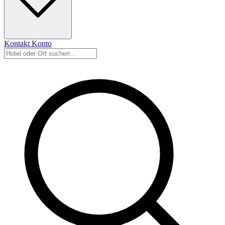
Kontakt
Konto