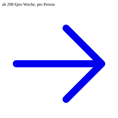
ab
298 €
pro Woche, pro Person