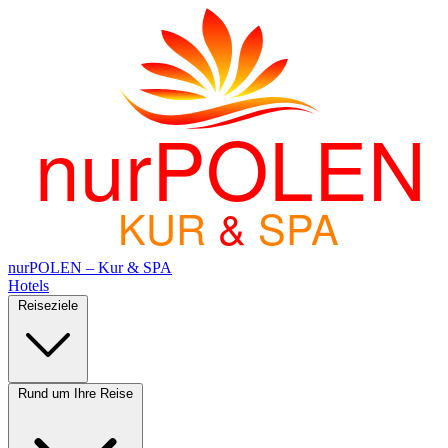
nurPOLEN
KUR
&
SPA
nurPOLEN – Kur & SPA
Hotels
Reiseziele
Rund um Ihre Reise