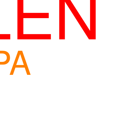
LEN
PA