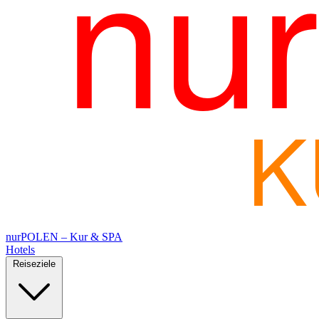
nu
nurPOLEN – Kur & SPA
Hotels
Reiseziele