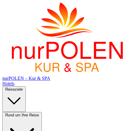
nurPOLEN
KUR
&
SPA
nurPOLEN – Kur & SPA
Hotels
Reiseziele
Rund um Ihre Reise