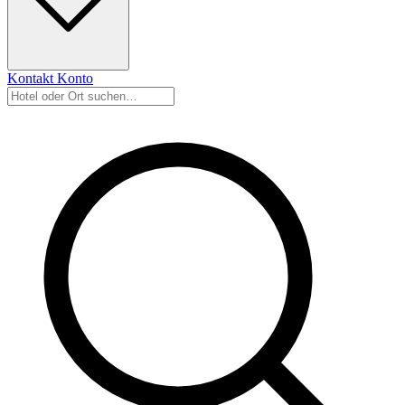
Kontakt
Konto