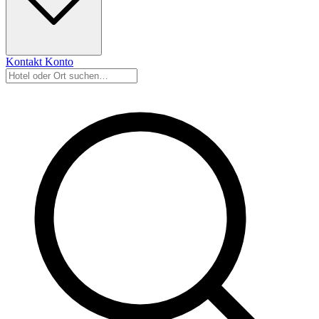
Kontakt
Konto