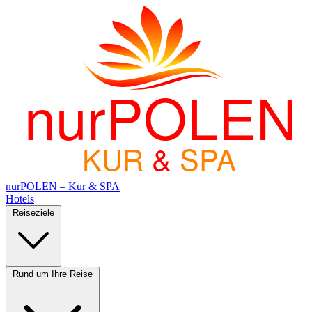
nurPOLEN
KUR
&
SPA
nurPOLEN – Kur & SPA
Hotels
Reiseziele
Rund um Ihre Reise